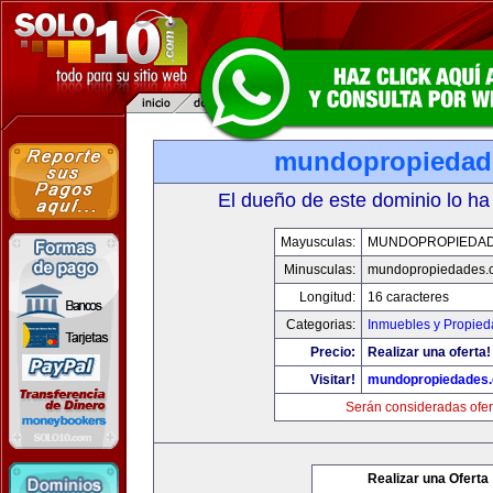
mundopropiedad
El dueño de este dominio lo ha
Mayusculas:
MUNDOPROPIEDA
Minusculas:
mundopropiedades.
Longitud:
16 caracteres
Categorias:
Inmuebles y Propie
Precio:
Realizar una oferta!
Visitar!
mundopropiedades
Serán consideradas ofer
Realizar una Oferta