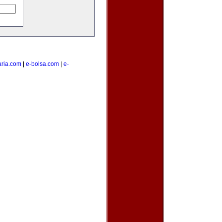
ria.com
|
e-bolsa.com
|
e-