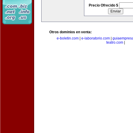
Precio Ofrecido $
Otros dominios en venta:
e-boletin.com
|
e-laboratorio.com
|
guiaempresa
teatro.com
|