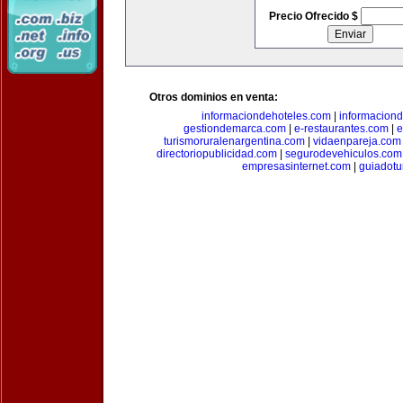
Precio Ofrecido $
Otros dominios en venta:
informaciondehoteles.com
|
informaciond
gestiondemarca.com
|
e-restaurantes.com
|
e
turismoruralenargentina.com
|
vidaenpareja.com
directoriopublicidad.com
|
segurodevehiculos.com
empresasinternet.com
|
guiadotu