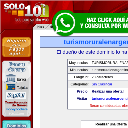
turismoruralenarge
El dueño de este dominio lo ha
Mayusculas:
TURISMORURALENA
Minusculas:
turismoruralenargenti
Longitud:
23 caracteres
Categorias:
Sin Clasificar
Precio:
Realizar una oferta!
Visitar!
turismoruralenargent
Serán consideradas ofer
Realizar una Oferta