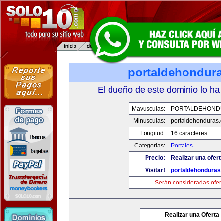
portaldehondur
El dueño de este dominio lo ha
Mayusculas:
PORTALDEHOND
Minusculas:
portaldehonduras
Longitud:
16 caracteres
Categorias:
Portales
Precio:
Realizar una ofert
Visitar!
portaldehondura
Serán consideradas ofer
Realizar una Oferta