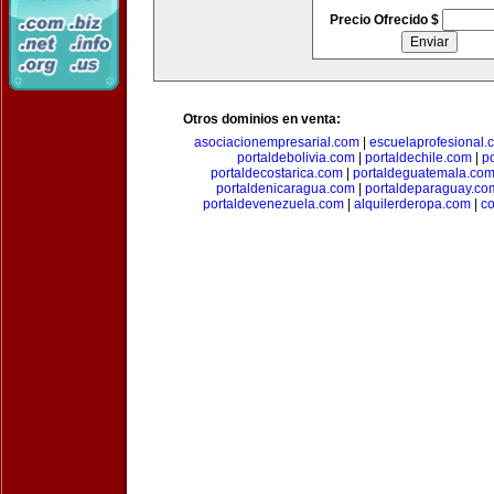
Precio Ofrecido $
Otros dominios en venta:
asociacionempresarial.com
|
escuelaprofesional.
portaldebolivia.com
|
portaldechile.com
|
p
portaldecostarica.com
|
portaldeguatemala.co
portaldenicaragua.com
|
portaldeparaguay.co
portaldevenezuela.com
|
alquilerderopa.com
|
co