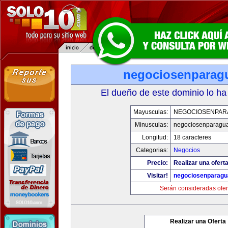
negociosenparag
El dueño de este dominio lo ha
Mayusculas:
NEGOCIOSENPAR
Minusculas:
negociosenparagu
Longitud:
18 caracteres
Categorias:
Negocios
Precio:
Realizar una oferta
Visitar!
negociosenparagu
Serán consideradas ofer
Realizar una Oferta