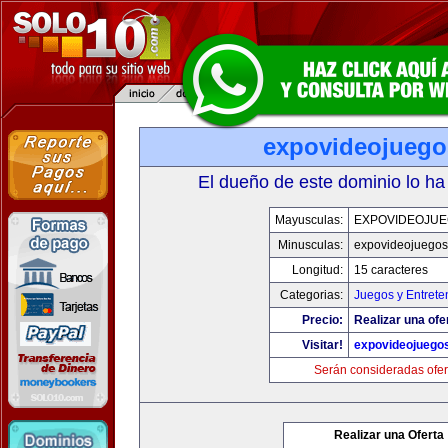
expovideojueg
El dueño de este dominio lo ha
Mayusculas:
EXPOVIDEOJU
Minusculas:
expovideojuego
Longitud:
15 caracteres
Categorias:
Juegos y Entrete
Precio:
Realizar una ofe
Visitar!
expovideojuego
Serán consideradas ofer
Realizar una Oferta