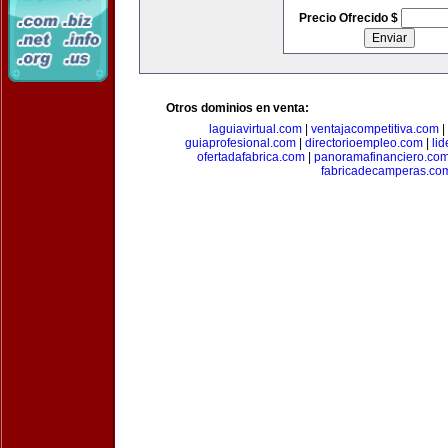
Precio Ofrecido $
Otros dominios en venta:
laguiavirtual.com
|
ventajacompetitiva.com
|
guiaprofesional.com
|
directorioempleo.com
|
li
ofertadafabrica.com
|
panoramafinanciero.co
fabricadecamperas.co