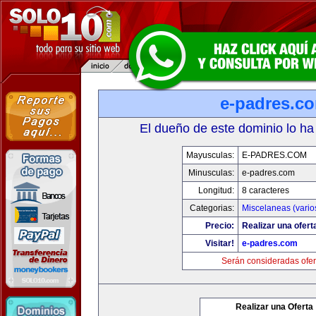
e-padres.c
El dueño de este dominio lo ha
Mayusculas:
E-PADRES.COM
Minusculas:
e-padres.com
Longitud:
8 caracteres
Categorias:
Miscelaneas (vario
Precio:
Realizar una ofert
Visitar!
e-padres.com
Serán consideradas ofer
Realizar una Oferta