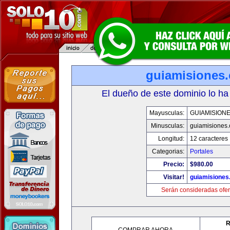
guiamisiones
El dueño de este dominio lo ha
Mayusculas:
GUIAMISION
Minusculas:
guiamisiones
Longitud:
12 caracteres
Categorias:
Portales
Precio:
$980.00
Visitar!
guiamisiones
Serán consideradas ofer
R