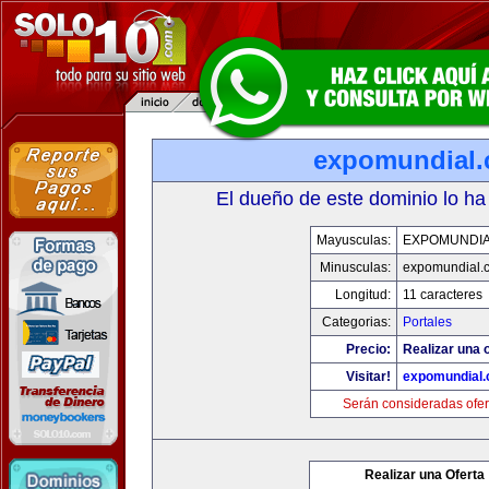
expomundial
El dueño de este dominio lo ha
Mayusculas:
EXPOMUNDI
Minusculas:
expomundial.
Longitud:
11 caracteres
Categorias:
Portales
Precio:
Realizar una o
Visitar!
expomundial
Serán consideradas ofer
Realizar una Oferta