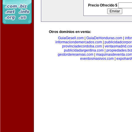
Precio Ofrecido $
Otros dominios en venta:
GuiaGesell.com
|
GuiaDeHonduras.com
|
inf
informaciondemercados.com
|
publicidadcorpor
provinciadecordoba.com
|
ventasmadrid.c
publicidadargentina.com
|
propiedades.bi
gestordereservas.com
|
maquinasdeventa.co
eventosmasivos.com
|
expohard