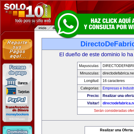
DirectoDeFabri
El dueño de este dominio lo ha
Mayusculas:
DIRECTODEFABRI
Minusculas:
directodefabrica.ne
Longitud:
16 caracteres
Categorias:
Empresas e Industr
Precio:
Realizar una ofert
Visitar!
directodefabrica.n
Serán consideradas ofer
Realizar una Oferta