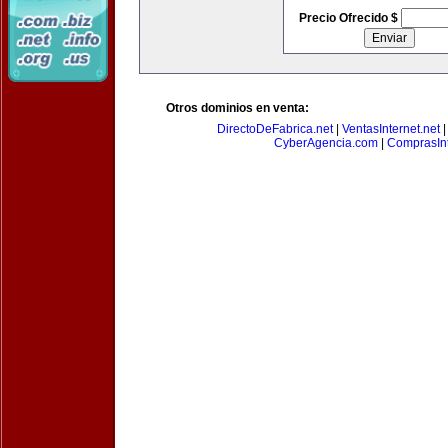
Precio Ofrecido $
Otros dominios en venta:
DirectoDeFabrica.net
|
VentasInternet.net
CyberAgencia.com
|
ComprasInt