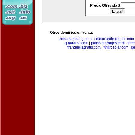
Precio Ofrecido $
Otros dominios en venta:
zonamarketing.com
|
selecciondequesos.com
guiaradio.com
|
planeatusviajes.com
|
for
franquiciagratis.com
|
futurosolar.com
|
ge