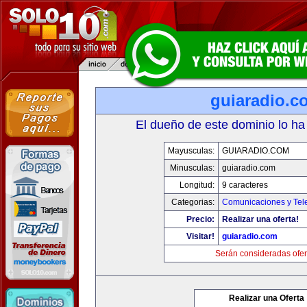
guiaradio.c
El dueño de este dominio lo ha
Mayusculas:
GUIARADIO.COM
Minusculas:
guiaradio.com
Longitud:
9 caracteres
Categorias:
Comunicaciones y Tele
Precio:
Realizar una oferta!
Visitar!
guiaradio.com
Serán consideradas ofer
Realizar una Oferta