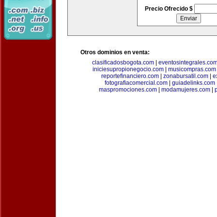
Precio Ofrecido $
Otros dominios en venta:
clasificadosbogota.com
|
eventosintegrales.co
iniciesupropionegocio.com
|
musicompras.com
reportefinanciero.com
|
zonabursatil.com
|
e
fotografiacomercial.com
|
guiadelinks.com
maspromociones.com
|
modamujeres.com
|