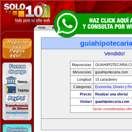
guiahipotecari
Vendido!
Mayusculas:
GUIAHIPOTECARIA.
Minusculas:
guiahipotecaria.com
Longitud:
15 caracteres
Categorias:
Economia, Dinero y Fi
Precio:
Realizar una oferta!
Visitar!
guiahipotecaria.com
Serán consideradas ofer