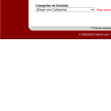
Categorías de Dominio:
[Pág. princi
** Precios expre
© 2002/2022 Solo10.com