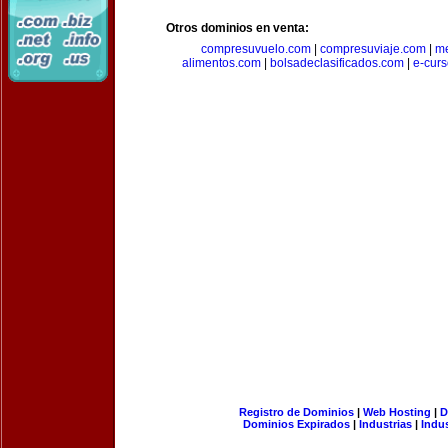
Otros dominios en venta:
compresuvuelo.com
|
compresuviaje.com
|
me
alimentos.com
|
bolsadeclasificados.com
|
e-cur
Registro de Dominios
|
Web Hosting
|
D
Dominios Expirados
|
Industrias
|
Indu