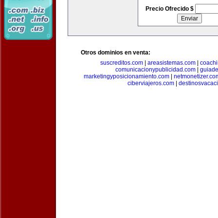
Precio Ofrecido $
Otros dominios en venta:
suscreditos.com
|
areasistemas.com
|
coach
comunicacionypublicidad.com
|
guiade
marketingyposicionamiento.com
|
netmonetizer.co
ciberviajeros.com
|
destinosvacac