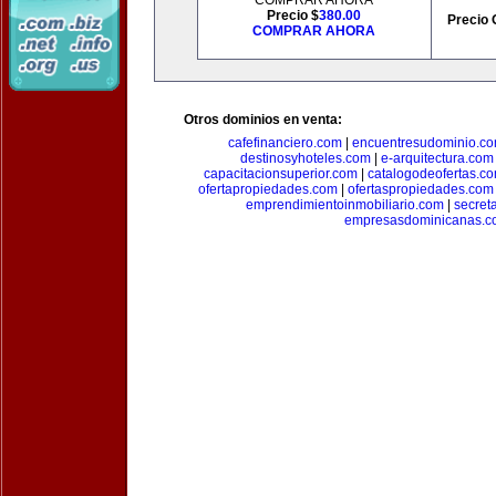
COMPRAR AHORA
Precio $
380.00
Precio 
COMPRAR AHORA
Otros dominios en venta:
cafefinanciero.com
|
encuentresudominio.c
destinosyhoteles.com
|
e-arquitectura.com
capacitacionsuperior.com
|
catalogodeofertas.c
ofertapropiedades.com
|
ofertaspropiedades.com
emprendimientoinmobiliario.com
|
secret
empresasdominicanas.c