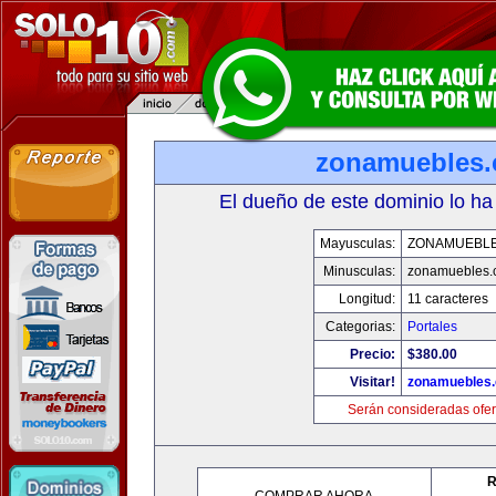
zonamuebles
El dueño de este dominio lo ha
Mayusculas:
ZONAMUEBL
Minusculas:
zonamuebles.
Longitud:
11 caracteres
Categorias:
Portales
Precio:
$380.00
Visitar!
zonamuebles
Serán consideradas ofer
R