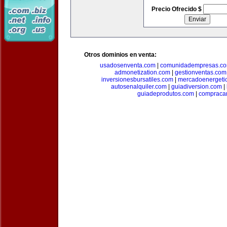
Precio Ofrecido $
Otros dominios en venta:
usadosenventa.com
|
comunidadempresas.c
admonetization.com
|
gestionventas.com
inversionesbursatiles.com
|
mercadoenergeti
autosenalquiler.com
|
guiadiversion.com
|
guiadeprodutos.com
|
compraca