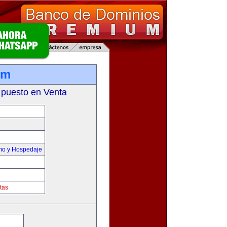
om
 puesto en Venta
smo y Hospedaje
tas