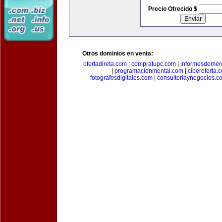
Precio Ofrecido $
Otros dominios en venta:
ofertadireta.com
|
compratupc.com
|
informesdemer
|
programacionmental.com
|
ciberoferta.
fotografosdigitales.com
|
consultoriaynegocios.c