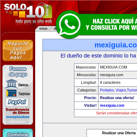
mexiguia.c
El dueño de este dominio lo ha
Mayusculas:
MEXIGUIA.COM
Minusculas:
mexiguia.com
Longitud:
8 caracteres
Categorias:
Portales
,
Viajes,Turi
Precio:
Realizar una oferta!
Visitar!
mexiguia.com
Serán consideradas ofer
Realizar una Oferta