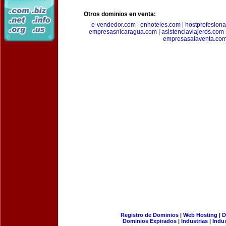
Otros dominios en venta:
e-vendedor.com
|
enhoteles.com
|
hostprofesiona
empresasnicaragua.com
|
asistenciaviajeros.com
empresasalaventa.co
Registro de Dominios
|
Web Hosting
|
D
Dominios Expirados
|
Industrias
|
Indu