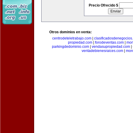
Precio Ofrecido $
Otros dominios en venta:
centrodeteletrabajo.com
|
clasificadosdenegocios
propiedad.com
|
forodeventas.com
|
mon
parkingdedominio.com
|
vendasupropiedad.com
|
ventadebienesraices.com
|
mone