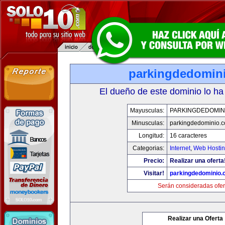
parkingdedomin
El dueño de este dominio lo ha
Mayusculas:
PARKINGDEDOMIN
Minusculas:
parkingdedominio.
Longitud:
16 caracteres
Categorias:
Internet
,
Web Hostin
Precio:
Realizar una oferta
Visitar!
parkingdedominio
Serán consideradas ofer
Realizar una Oferta