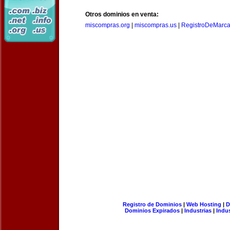
Otros dominios en venta:
miscompras.org
|
miscompras.us
|
RegistroDeMarca
Registro de Dominios
|
Web Hosting
|
D
Dominios Expirados
|
Industrias
|
Indu