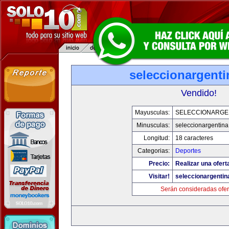
seleccionargent
Vendido!
Mayusculas:
SELECCIONARGE
Minusculas:
seleccionargentin
Longitud:
18 caracteres
Categorias:
Deportes
Precio:
Realizar una ofert
Visitar!
seleccionargenti
Serán consideradas ofer