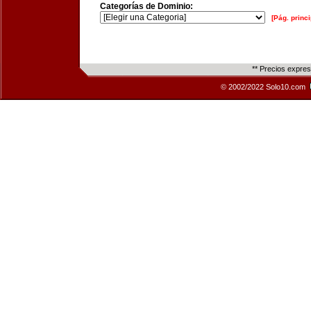
Categorías de Dominio:
[Pág. princi
** Precios expre
© 2002/2022 Solo10.com